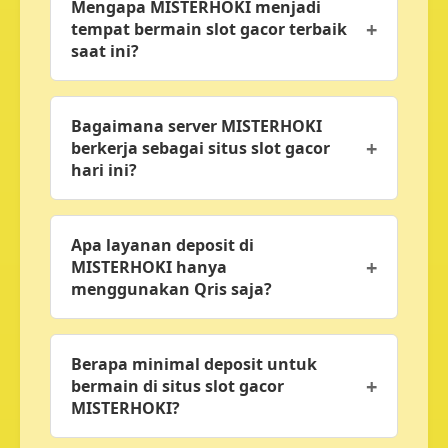
Mengapa MISTERHOKI menjadi
V
tempat bermain slot gacor terbaik
saat ini?
Veja
Vitaflow
Bagaimana server MISTERHOKI
Vtech
berkerja sebagai situs slot gacor
hari ini?
W
Waterland
Apa layanan deposit di
Wellness
MISTERHOKI hanya
menggunakan Qris saja?
X
Xootz
Berapa minimal deposit untuk
bermain di situs slot gacor
Y
MISTERHOKI?
Yamatoya