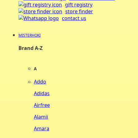
gift registry
store finder
contact us
MISTERHOKI
Brand A-Z
A
Addo
Adidas
Airfree
Alamii
Amara