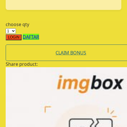
Z
Zaxy
choose qty
Zoggs
DAFTAR
LOGIN
0-9
CLAIM BONUS
4Moms
Share product:
59S