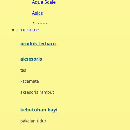
Aqua Scale
Asics
Aveeno
SLOT GACOR
Awan
produk terbaru
Azetabio
aksesoris
B
tas
Baabaasheepz
kacamata
Babiators
aksesoris rambut
Baby Dove
Baby Jogger
kebutuhan bayi
Baby Rovega
pakaian tidur
Babybee