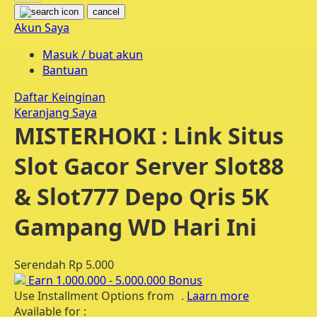
cancel
Poled Global
Akun Saya
Ponycycle
Masuk / buat akun
Bantuan
Puma
Daftar Keinginan
Pureats
Keranjang Saya
MISTERHOKI : Link Situs
Q
Slot Gacor Server Slot88
QV Baby
& Slot777 Depo Qris 5K
R
Gampang WD Hari Ini
Real Shades
Red Castle
Serendah
Rp 5.000
Earn
1.000.000
-
5.000.000
Bonus
Ribbon Madness
Use Installment Options from
.
Laarn more
Available for :
S