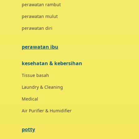
Little Miss Janis
perawatan rambut
London Taxi
perawatan mulut
Love To Dream
perawatan diri
M
perawatan ibu
Magformers
kesehatan & kebersihan
Mama's Choice
Tissue basah
Mamas&Papas
Laundry & Cleaning
Mamaway
Medical
Maxi Cosi
Air Purifier & Humidifier
Megabloks
Micro
potty
MiDeer