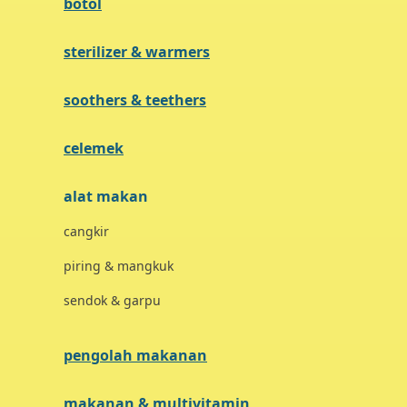
botol
Havaianas
sterilizer & warmers
Hegen
Hot Wheels
soothers & teethers
Hybrid
celemek
I
alat makan
Inlacta DHA
cangkir
Interlac
piring & mangkuk
Ivenet
sendok & garpu
J
Jack N Jill
pengolah makanan
Joie
makanan & multivitamin