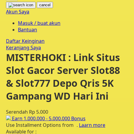
cancel
Poled Global
Akun Saya
Ponycycle
Masuk / buat akun
Bantuan
Puma
Daftar Keinginan
Pureats
Keranjang Saya
MISTERHOKI : Link Situs
Q
Slot Gacor Server Slot88
QV Baby
& Slot777 Depo Qris 5K
R
Gampang WD Hari Ini
Real Shades
Red Castle
Serendah
Rp 5.000
Earn
1.000.000
-
5.000.000
Bonus
Ribbon Madness
Use Installment Options from
.
Laarn more
Available for :
S