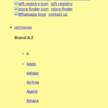
gift registry
store finder
contact us
MISTERHOKI
Brand A-Z
A
Addo
Adidas
Airfree
Alamii
Amara