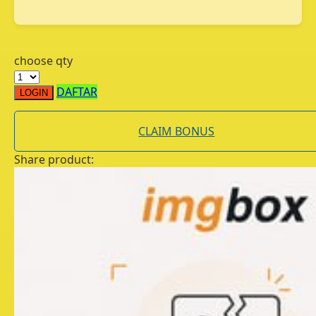
Z
Zaxy
choose qty
Zoggs
DAFTAR
LOGIN
0-9
CLAIM BONUS
4Moms
Share product:
59S