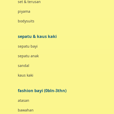
set & terusan
Banana Boat
piyama
Banz
bodysuits
Barbie
Beaba
sepatu & kaus kaki
Beauty Barn
sepatu bayi
Bio Oil
sepatu anak
Biolane
sandal
Bite Fighters
kaus kaki
Bizzi Growin
fashion bayi (0bln-3thn)
Blackmores
atasan
Blooming Marvellous
bawahan
Bonnels